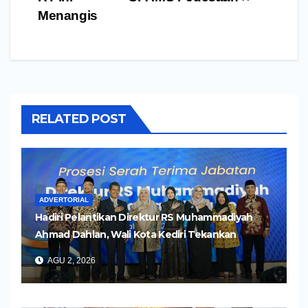
Menangis
RELATED POST
ADVERTORIAL
Hadiri Pelantikan Direktur RS Muhammadiyah
Ahmad Dahlan, Wali Kota Kediri Tekankan
Pelayanan Kesehatan yang Humanis
AGU 2, 2026