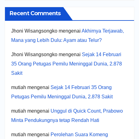
Recent Comments
Jhoni Wisangsongko
mengenai
Akhirnya Terjawab,
Mana yang Lebih Dulu: Ayam atau Telur?
Jhoni Wisangsongko
mengenai
Sejak 14 Februari
35 Orang Petugas Pemilu Meninggal Dunia, 2.878
Sakit
mutiah
mengenai
Sejak 14 Februari 35 Orang
Petugas Pemilu Meninggal Dunia, 2.878 Sakit
mutiah
mengenai
Unggul di Quick Count, Prabowo
Minta Pendukungnya tetap Rendah Hati
mutiah
mengenai
Perolehan Suara Komeng