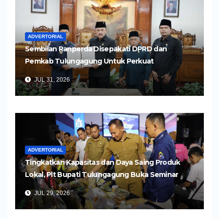
ADVERTORIAL
Sembilan Ranperda Disepakati DPRD dan
Pemkab Tulungagung Untuk Perkuat
Pembangunan Daerah
JUL 31, 2026
ADVERTORIAL
Tingkatkan Kapasitas dan Daya Saing Produk
Lokal, Plt Bupati Tulungagung Buka Seminar
Impor dan Ekspor Produk UMKM
JUL 29, 2026