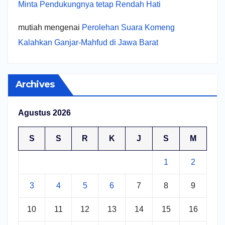
Minta Pendukungnya tetap Rendah Hati
mutiah
mengenai
Perolehan Suara Komeng
Kalahkan Ganjar-Mahfud di Jawa Barat
Archives
Agustus 2026
S
S
R
K
J
S
M
1
2
3
4
5
6
7
8
9
10
11
12
13
14
15
16