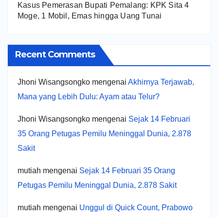
Kasus Pemerasan Bupati Pemalang: KPK Sita 4
Moge, 1 Mobil, Emas hingga Uang Tunai
Recent Comments
Jhoni Wisangsongko
mengenai
Akhirnya Terjawab,
Mana yang Lebih Dulu: Ayam atau Telur?
Jhoni Wisangsongko
mengenai
Sejak 14 Februari
35 Orang Petugas Pemilu Meninggal Dunia, 2.878
Sakit
mutiah
mengenai
Sejak 14 Februari 35 Orang
Petugas Pemilu Meninggal Dunia, 2.878 Sakit
mutiah
mengenai
Unggul di Quick Count, Prabowo