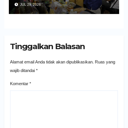
Impor dan Ekspor Produk UMKM
JUL 29, 2026
Tinggalkan Balasan
Alamat email Anda tidak akan dipublikasikan.
Ruas yang
wajib ditandai
*
Komentar
*