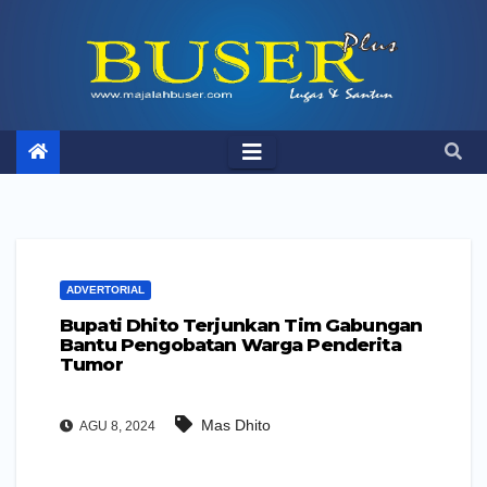
Skip
to
content
ADVERTORIAL
Bupati Dhito Terjunkan Tim Gabungan
Bantu Pengobatan Warga Penderita
Tumor
Mas Dhito
AGU 8, 2024