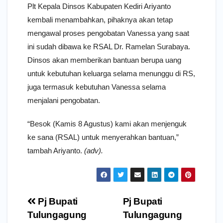
Plt Kepala Dinsos Kabupaten Kediri Ariyanto
kembali menambahkan, pihaknya akan tetap
mengawal proses pengobatan Vanessa yang saat
ini sudah dibawa ke RSAL Dr. Ramelan Surabaya.
Dinsos akan memberikan bantuan berupa uang
untuk kebutuhan keluarga selama menunggu di RS,
juga termasuk kebutuhan Vanessa selama
menjalani pengobatan.
“Besok (Kamis 8 Agustus) kami akan menjenguk
ke sana (RSAL) untuk menyerahkan bantuan,”
tambah Ariyanto.
(adv).
Navigasi
Pj Bupati
Pj Bupati
pos
Tulungagung
Tulungagung