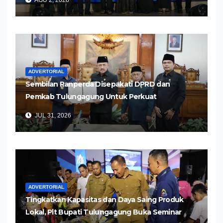
ADVERTORIAL
Sembilan Ranperda Disepakati DPRD dan
Pemkab Tulungagung Untuk Perkuat
Pembangunan Daerah
JUL 31, 2026
ADVERTORIAL
Tingkatkan Kapasitas dan Daya Saing Produk
Lokal, Plt Bupati Tulungagung Buka Seminar