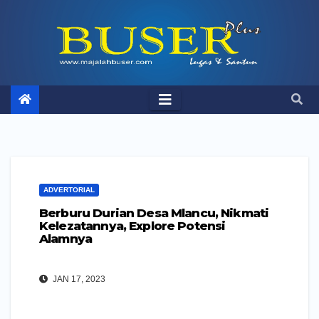
Skip
to
content
ADVERTORIAL
Berburu Durian Desa Mlancu, Nikmati
Kelezatannya, Explore Potensi
Alamnya
JAN 17, 2023