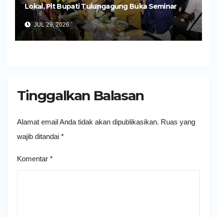
Lokal, Plt Bupati Tulungagung Buka Seminar
Impor dan Ekspor Produk UMKM
JUL 29, 2026
Tinggalkan Balasan
Alamat email Anda tidak akan dipublikasikan.
Ruas yang
wajib ditandai
*
Komentar
*