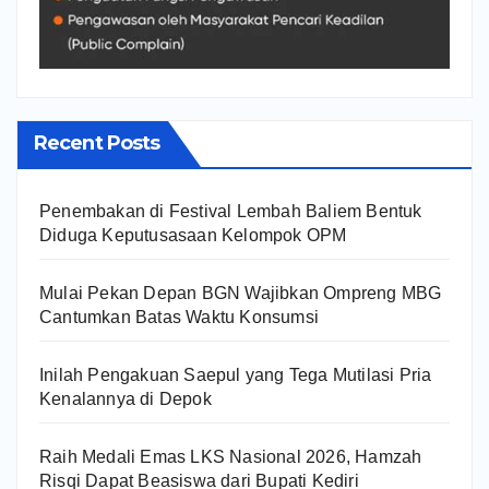
Recent Posts
Penembakan di Festival Lembah Baliem Bentuk
Diduga Keputusasaan Kelompok OPM
Mulai Pekan Depan BGN Wajibkan Ompreng MBG
Cantumkan Batas Waktu Konsumsi
Inilah Pengakuan Saepul yang Tega Mutilasi Pria
Kenalannya di Depok
Raih Medali Emas LKS Nasional 2026, Hamzah
Risqi Dapat Beasiswa dari Bupati Kediri