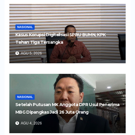
NASIONAL
Kasus Korupsi Digitalisasi SPBU BUMN, KPK
Tahan Tiga Tersangka
AGU 5, 2026
NASIONAL
Setelah Putusan MK Anggota DPR Usul Penerima
MBG Dipangkas Jadi 26 Juta Orang
AGU 4, 2026