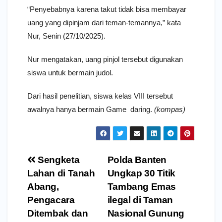
“Penyebabnya karena takut tidak bisa membayar
uang yang dipinjam dari teman-temannya,” kata
Nur, Senin (27/10/2025).
Nur mengatakan, uang pinjol tersebut digunakan
siswa untuk bermain judol.
Dari hasil penelitian, siswa kelas VIII tersebut
awalnya hanya bermain Game daring.
(kompas)
Navigasi
Sengketa
Polda Banten
pos
Lahan di Tanah
Ungkap 30 Titik
Abang,
Tambang Emas
Pengacara
ilegal di Taman
Ditembak dan
Nasional Gunung