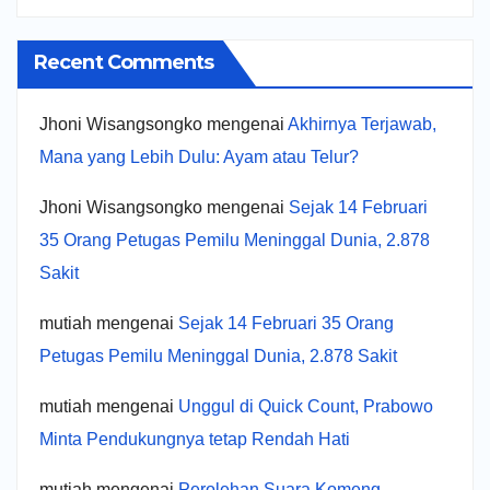
Recent Comments
Jhoni Wisangsongko
mengenai
Akhirnya Terjawab,
Mana yang Lebih Dulu: Ayam atau Telur?
Jhoni Wisangsongko
mengenai
Sejak 14 Februari
35 Orang Petugas Pemilu Meninggal Dunia, 2.878
Sakit
mutiah
mengenai
Sejak 14 Februari 35 Orang
Petugas Pemilu Meninggal Dunia, 2.878 Sakit
mutiah
mengenai
Unggul di Quick Count, Prabowo
Minta Pendukungnya tetap Rendah Hati
mutiah
mengenai
Perolehan Suara Komeng