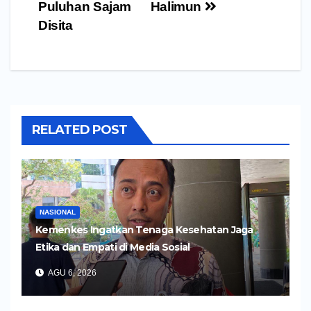
Puluhan Sajam
Halimun
Disita
RELATED POST
NASIONAL
Kemenkes Ingatkan Tenaga Kesehatan Jaga
Etika dan Empati di Media Sosial
AGU 6, 2026