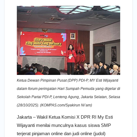
Ketua Dewan Pimpinan Pusat (DPP) PDI-P, MY Esti Wijayanti
dalam forum peringatan Hari Sumpah Pemuda yang digelar di
Sekolah Partai PDI-P, Lenteng Agung, Jakarta Selatan, Selasa
(28/10/2025). (KOMPAS.com/Syakirun Ni’am)
Jakarta – Wakil Ketua Komisi X DPR RI My Esti
Wijayanti menilai munculnya kasus siswa SMP
terjerat pinjaman online dan judi online (judol)