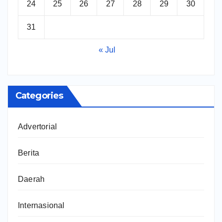
24
25
26
27
28
29
30
31
« Jul
Categories
Advertorial
Berita
Daerah
Internasional