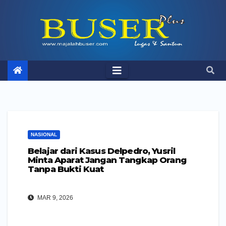
Skip
to
content
NASIONAL
Belajar dari Kasus Delpedro, Yusril
Minta Aparat Jangan Tangkap Orang
Tanpa Bukti Kuat
MAR 9, 2026