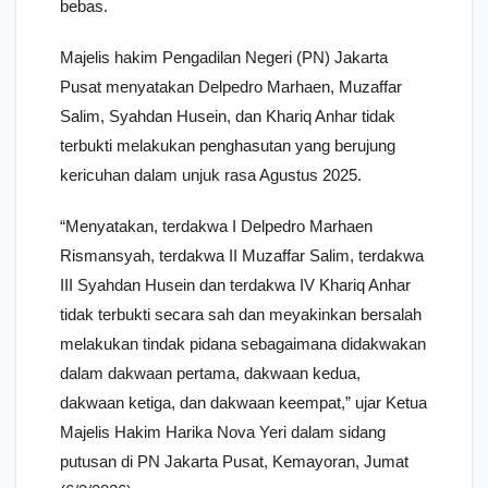
bebas.
Majelis hakim Pengadilan Negeri (PN) Jakarta
Pusat menyatakan Delpedro Marhaen, Muzaffar
Salim, Syahdan Husein, dan Khariq Anhar tidak
terbukti melakukan penghasutan yang berujung
kericuhan dalam unjuk rasa Agustus 2025.
“Menyatakan, terdakwa I Delpedro Marhaen
Rismansyah, terdakwa II Muzaffar Salim, terdakwa
III Syahdan Husein dan terdakwa IV Khariq Anhar
tidak terbukti secara sah dan meyakinkan bersalah
melakukan tindak pidana sebagaimana didakwakan
dalam dakwaan pertama, dakwaan kedua,
dakwaan ketiga, dan dakwaan keempat,” ujar Ketua
Majelis Hakim Harika Nova Yeri dalam sidang
putusan di PN Jakarta Pusat, Kemayoran, Jumat