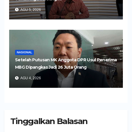
AGU 5, 2026
NASIONAL
Setelah Putusan MK Anggota DPR Usul Penerima
MBG Dipangkas Jadi 26 Juta Orang
AGU 4, 2026
Tinggalkan Balasan