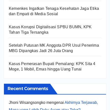
Kemenkes Ingatkan Tenaga Kesehatan Jaga Etika
dan Empati di Media Sosial
Kasus Korupsi Digitalisasi SPBU BUMN, KPK
Tahan Tiga Tersangka
Setelah Putusan MK Anggota DPR Usul Penerima
MBG Dipangkas Jadi 26 Juta Orang
Kasus Pemerasan Bupati Pemalang: KPK Sita 4
Moge, 1 Mobil, Emas hingga Uang Tunai
Recent Comments
Jhoni Wisangsongko
mengenai
Akhirnya Terjawab,
Mana yang Lebih Dulu: Ayam atau Telur?