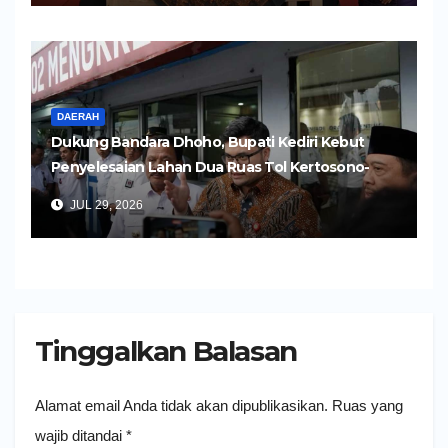
DAERAH
Dukung Bandara Dhoho, Bupati Kediri Kebut
Penyelesaian Lahan Dua Ruas Tol Kertosono-
Kediri
JUL 29, 2026
Tinggalkan Balasan
Alamat email Anda tidak akan dipublikasikan.
Ruas yang
wajib ditandai
*