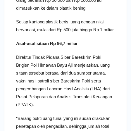
Uang pecahan Rp 50.000 dan Rp 100.000 itu
dimasukkan ke dalam plastik bening.
Setiap kantong plastik berisi uang dengan nilai
bervariasi, mulai dari Rp 500 juta hingga Rp 1 miliar.
Asal-usul sitaan Rp 96,7 miliar
Direktur Tindak Pidana Siber Bareskrim Polri
Brigjen Pol Himawan Bayu Aji menjelaskan, uang
sitaan tersebut berasal dari dua sumber utama,
yakni hasil patroli siber Bareskrim Polri serta
pengembangan Laporan Hasil Analisis (LHA) dari
Pusat Pelaporan dan Analisis Transaksi Keuangan
(PPATK).
“Barang bukti uang tunai yang ini sudah dilakukan
penetapan oleh pengadilan, sehingga jumlah total