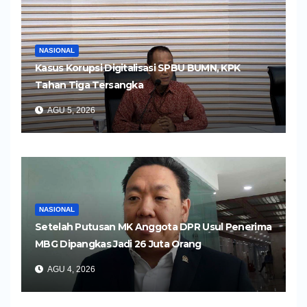
NASIONAL
Kasus Korupsi Digitalisasi SPBU BUMN, KPK
Tahan Tiga Tersangka
AGU 5, 2026
NASIONAL
Setelah Putusan MK Anggota DPR Usul Penerima
MBG Dipangkas Jadi 26 Juta Orang
AGU 4, 2026