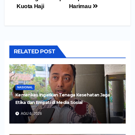
Kuota Haji
Harimau
RELATED POST
NASIONAL
Kemenkes Ingatkan Tenaga Kesehatan Jaga
Etika dan Empati di Media Sosial
AGU 6, 2026