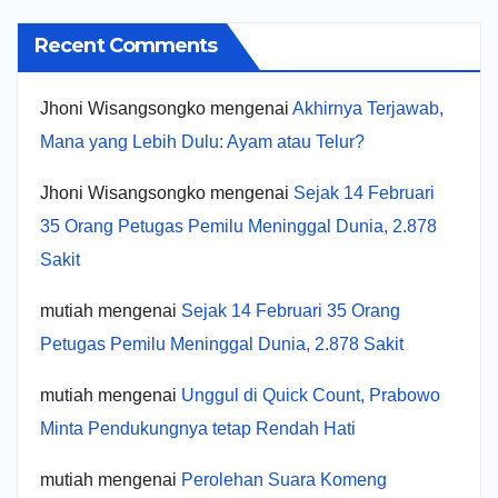
Recent Comments
Jhoni Wisangsongko
mengenai
Akhirnya Terjawab,
Mana yang Lebih Dulu: Ayam atau Telur?
Jhoni Wisangsongko
mengenai
Sejak 14 Februari
35 Orang Petugas Pemilu Meninggal Dunia, 2.878
Sakit
mutiah
mengenai
Sejak 14 Februari 35 Orang
Petugas Pemilu Meninggal Dunia, 2.878 Sakit
mutiah
mengenai
Unggul di Quick Count, Prabowo
Minta Pendukungnya tetap Rendah Hati
mutiah
mengenai
Perolehan Suara Komeng