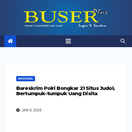
Skip
to
content
NASIONAL
Bareskrim Polri Bongkar 21 Situs Judol,
Bertumpuk-tumpuk Uang Disita
JAN 9, 2026