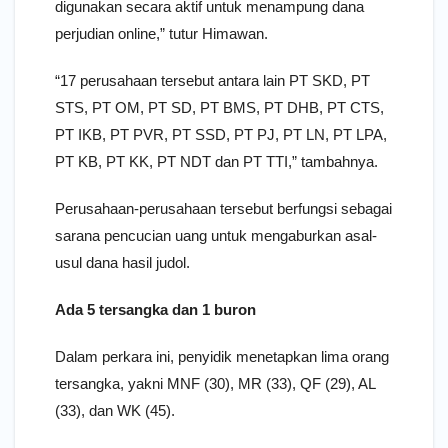
digunakan secara aktif untuk menampung dana
perjudian online,” tutur Himawan.
“17 perusahaan tersebut antara lain PT SKD, PT
STS, PT OM, PT SD, PT BMS, PT DHB, PT CTS,
PT IKB, PT PVR, PT SSD, PT PJ, PT LN, PT LPA,
PT KB, PT KK, PT NDT dan PT TTI,” tambahnya.
Perusahaan-perusahaan tersebut berfungsi sebagai
sarana pencucian uang untuk mengaburkan asal-
usul dana hasil judol.
Ada 5 tersangka dan 1 buron
Dalam perkara ini, penyidik menetapkan lima orang
tersangka, yakni MNF (30), MR (33), QF (29), AL
(33), dan WK (45).