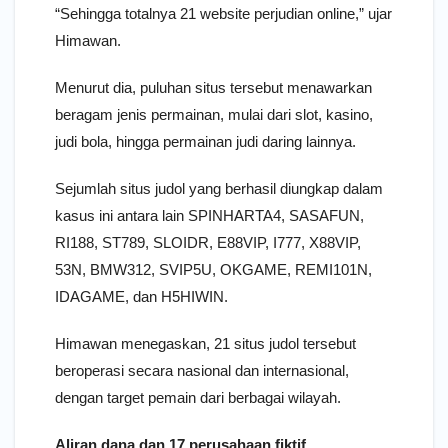
“Sehingga totalnya 21 website perjudian online,” ujar
Himawan.
Menurut dia, puluhan situs tersebut menawarkan
beragam jenis permainan, mulai dari slot, kasino,
judi bola, hingga permainan judi daring lainnya.
Sejumlah situs judol yang berhasil diungkap dalam
kasus ini antara lain SPINHARTA4, SASAFUN,
RI188, ST789, SLOIDR, E88VIP, I777, X88VIP,
53N, BMW312, SVIP5U, OKGAME, REMI101N,
IDAGAME, dan H5HIWIN.
Himawan menegaskan, 21 situs judol tersebut
beroperasi secara nasional dan internasional,
dengan target pemain dari berbagai wilayah.
Aliran dana dan 17 perusahaan fiktif