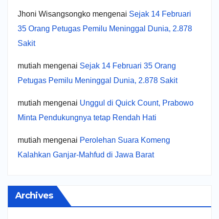
Jhoni Wisangsongko
mengenai
Sejak 14 Februari
35 Orang Petugas Pemilu Meninggal Dunia, 2.878
Sakit
mutiah
mengenai
Sejak 14 Februari 35 Orang
Petugas Pemilu Meninggal Dunia, 2.878 Sakit
mutiah
mengenai
Unggul di Quick Count, Prabowo
Minta Pendukungnya tetap Rendah Hati
mutiah
mengenai
Perolehan Suara Komeng
Kalahkan Ganjar-Mahfud di Jawa Barat
Archives