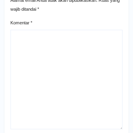
Alamat email Anda tidak akan dipublikasikan.
Ruas yang
wajib ditandai
*
Komentar
*