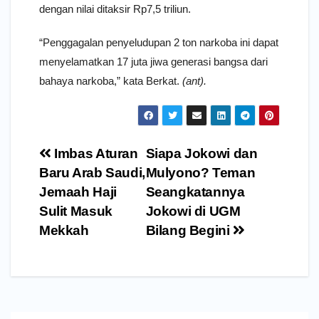
dengan nilai ditaksir Rp7,5 triliun.
“Penggagalan penyeludupan 2 ton narkoba ini dapat
menyelamatkan 17 juta jiwa generasi bangsa dari
bahaya narkoba,” kata Berkat.
(ant).
Navigasi
Imbas Aturan
Siapa Jokowi dan
pos
Baru Arab Saudi,
Mulyono? Teman
Jemaah Haji
Seangkatannya
Sulit Masuk
Jokowi di UGM
Mekkah
Bilang Begini