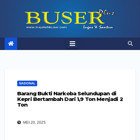
Skip
to
content
NASIONAL
Barang Bukti Narkoba Selundupan di
Kepri Bertambah Dari 1,9 Ton Menjadi 2
Ton
MEI 20, 2025