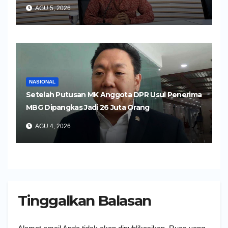
AGU 5, 2026
NASIONAL
Setelah Putusan MK Anggota DPR Usul Penerima
MBG Dipangkas Jadi 26 Juta Orang
AGU 4, 2026
Tinggalkan Balasan