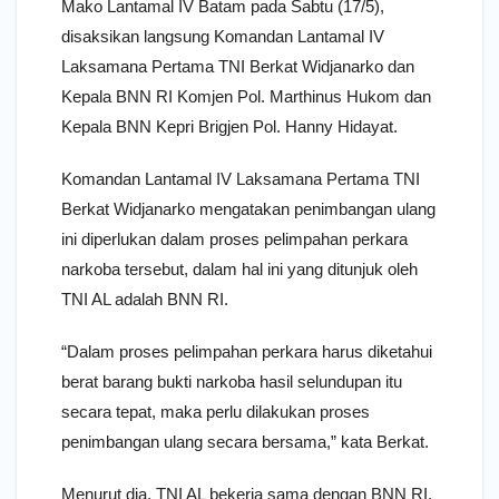
Mako Lantamal IV Batam pada Sabtu (17/5),
disaksikan langsung Komandan Lantamal IV
Laksamana Pertama TNI Berkat Widjanarko dan
Kepala BNN RI Komjen Pol. Marthinus Hukom dan
Kepala BNN Kepri Brigjen Pol. Hanny Hidayat.
Komandan Lantamal IV Laksamana Pertama TNI
Berkat Widjanarko mengatakan penimbangan ulang
ini diperlukan dalam proses pelimpahan perkara
narkoba tersebut, dalam hal ini yang ditunjuk oleh
TNI AL adalah BNN RI.
“Dalam proses pelimpahan perkara harus diketahui
berat barang bukti narkoba hasil selundupan itu
secara tepat, maka perlu dilakukan proses
penimbangan ulang secara bersama,” kata Berkat.
Menurut dia, TNI AL bekerja sama dengan BNN RI,