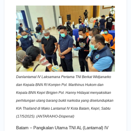
Danlantamal IV Laksamana Pertama TNI Berkat Widjanarko
dan Kepala BNN RI Komjen Pol. Marthinus Hukom dan
Kepala BNN Kepri Brigjen Pol. Hanny Hidayat menyaksikan
perhitungan ulang barang bukti narkoba yang diselundupkan
KIA Thailand di Mako Lantamal IV Kota Batam, Kepri, Sabtu
(17/5/2025). (ANTARA/HO-Dispenal)
Batam – Pangkalan Utama TNI AL (Lantamal) IV