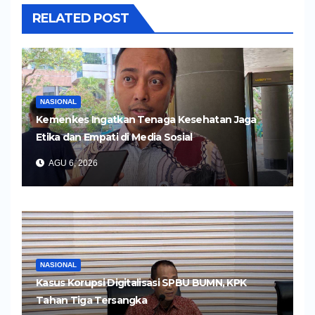
RELATED POST
NASIONAL
Kemenkes Ingatkan Tenaga Kesehatan Jaga
Etika dan Empati di Media Sosial
AGU 6, 2026
NASIONAL
Kasus Korupsi Digitalisasi SPBU BUMN, KPK
Tahan Tiga Tersangka