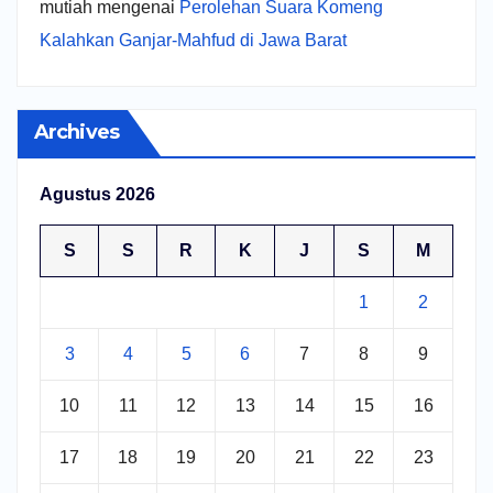
mutiah
mengenai
Perolehan Suara Komeng
Kalahkan Ganjar-Mahfud di Jawa Barat
Archives
Agustus 2026
S
S
R
K
J
S
M
1
2
3
4
5
6
7
8
9
10
11
12
13
14
15
16
17
18
19
20
21
22
23