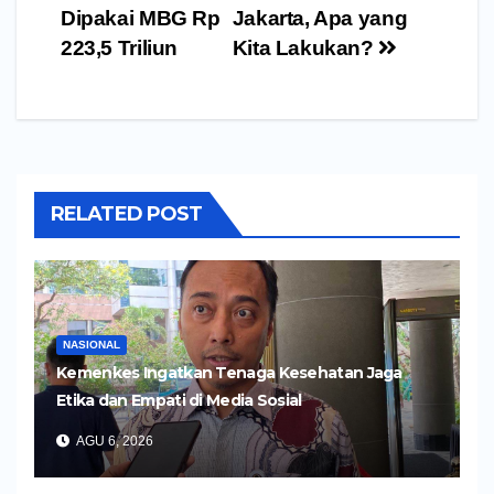
Dipakai MBG Rp
Jakarta, Apa yang
223,5 Triliun
Kita Lakukan?
RELATED POST
NASIONAL
Kemenkes Ingatkan Tenaga Kesehatan Jaga
Etika dan Empati di Media Sosial
AGU 6, 2026