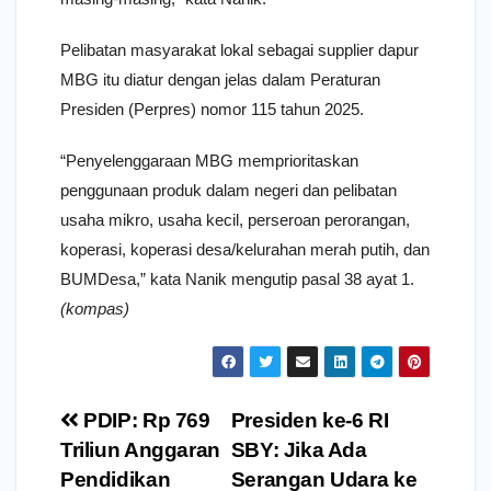
Pelibatan masyarakat lokal sebagai supplier dapur
MBG itu diatur dengan jelas dalam Peraturan
Presiden (Perpres) nomor 115 tahun 2025.
“Penyelenggaraan MBG memprioritaskan
penggunaan produk dalam negeri dan pelibatan
usaha mikro, usaha kecil, perseroan perorangan,
koperasi, koperasi desa/kelurahan merah putih, dan
BUMDesa,” kata Nanik mengutip pasal 38 ayat 1.
(kompas)
Navigasi
PDIP: Rp 769
Presiden ke-6 RI
pos
Triliun Anggaran
SBY: Jika Ada
Pendidikan
Serangan Udara ke