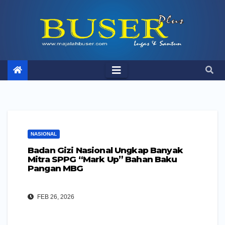
Skip
to
content
NASIONAL
Badan Gizi Nasional Ungkap Banyak
Mitra SPPG “Mark Up” Bahan Baku
Pangan MBG
FEB 26, 2026