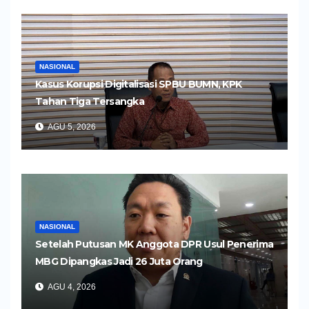
NASIONAL
Kasus Korupsi Digitalisasi SPBU BUMN, KPK
Tahan Tiga Tersangka
AGU 5, 2026
NASIONAL
Setelah Putusan MK Anggota DPR Usul Penerima
MBG Dipangkas Jadi 26 Juta Orang
AGU 4, 2026