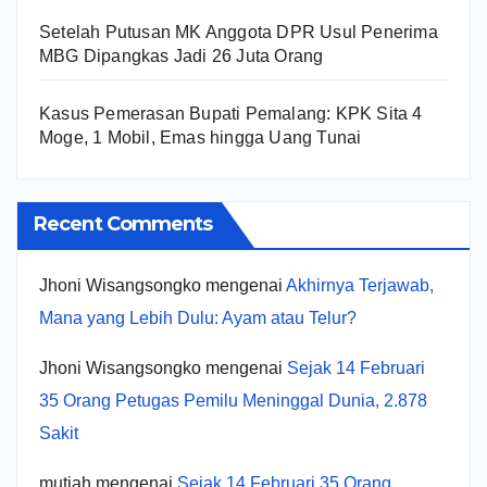
Setelah Putusan MK Anggota DPR Usul Penerima
MBG Dipangkas Jadi 26 Juta Orang
Kasus Pemerasan Bupati Pemalang: KPK Sita 4
Moge, 1 Mobil, Emas hingga Uang Tunai
Recent Comments
Jhoni Wisangsongko
mengenai
Akhirnya Terjawab,
Mana yang Lebih Dulu: Ayam atau Telur?
Jhoni Wisangsongko
mengenai
Sejak 14 Februari
35 Orang Petugas Pemilu Meninggal Dunia, 2.878
Sakit
mutiah
mengenai
Sejak 14 Februari 35 Orang