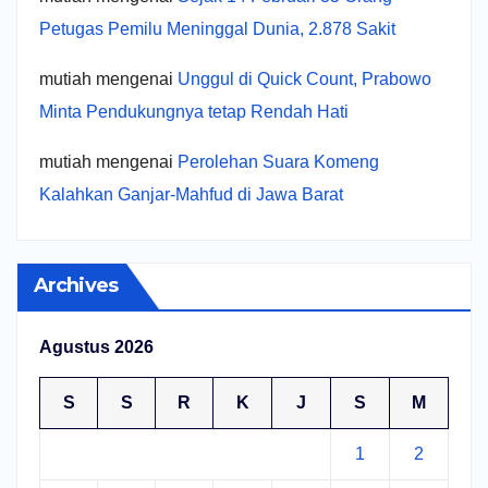
Petugas Pemilu Meninggal Dunia, 2.878 Sakit
mutiah
mengenai
Unggul di Quick Count, Prabowo
Minta Pendukungnya tetap Rendah Hati
mutiah
mengenai
Perolehan Suara Komeng
Kalahkan Ganjar-Mahfud di Jawa Barat
Archives
Agustus 2026
S
S
R
K
J
S
M
1
2