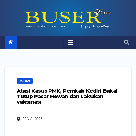
Skip
to
content
DAERAH
Atasi Kasus PMK, Pemkab Kediri Bakal
Tutup Pasar Hewan dan Lakukan
vaksinasi
JAN 8, 2025