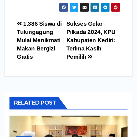
Navigasi
1.386 Siswa di
Sukses Gelar
pos
Tulungagung
Pilkada 2024, KPU
Mulai Menikmati
Kabupaten Kediri:
Makan Bergizi
Terima Kasih
Gratis
Pemilih
RELATED POST