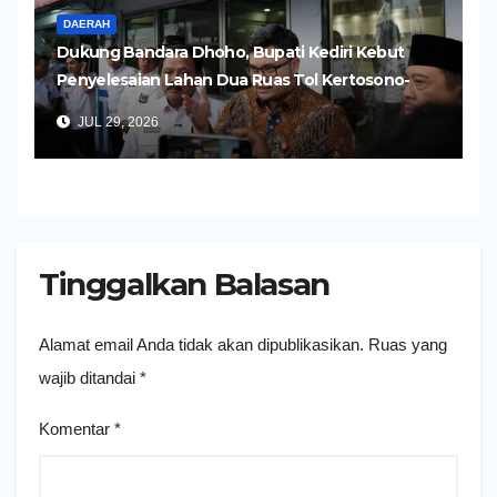
DAERAH
Dukung Bandara Dhoho, Bupati Kediri Kebut
Penyelesaian Lahan Dua Ruas Tol Kertosono-
Kediri
JUL 29, 2026
Tinggalkan Balasan
Alamat email Anda tidak akan dipublikasikan.
Ruas yang
wajib ditandai
*
Komentar
*