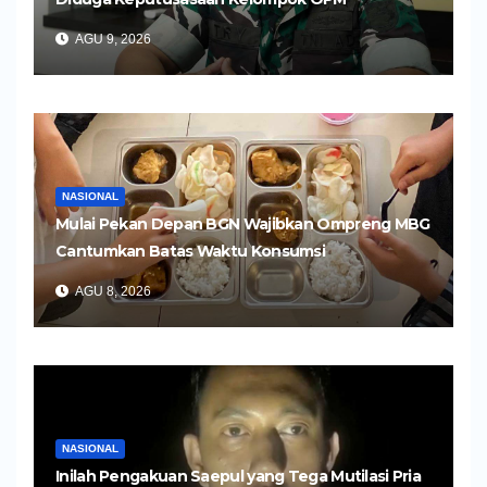
AGU 9, 2026
NASIONAL
Mulai Pekan Depan BGN Wajibkan Ompreng MBG
Cantumkan Batas Waktu Konsumsi
AGU 8, 2026
NASIONAL
Inilah Pengakuan Saepul yang Tega Mutilasi Pria