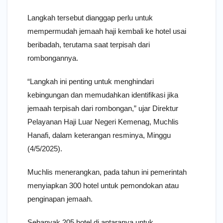
Langkah tersebut dianggap perlu untuk
mempermudah jemaah haji kembali ke hotel usai
beribadah, terutama saat terpisah dari
rombongannya.
“Langkah ini penting untuk menghindari
kebingungan dan memudahkan identifikasi jika
jemaah terpisah dari rombongan,” ujar Direktur
Pelayanan Haji Luar Negeri Kemenag, Muchlis
Hanafi, dalam keterangan resminya, Minggu
(4/5/2025).
Muchlis menerangkan, pada tahun ini pemerintah
menyiapkan 300 hotel untuk pemondokan atau
penginapan jemaah.
Sebanyak 205 hotel di antaranya untuk