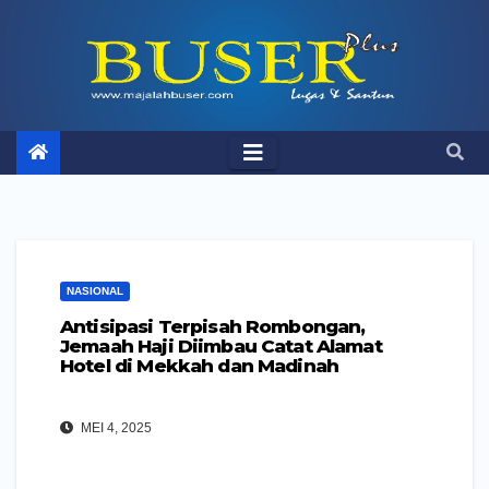
Skip
to
content
NASIONAL
Antisipasi Terpisah Rombongan,
Jemaah Haji Diimbau Catat Alamat
Hotel di Mekkah dan Madinah
MEI 4, 2025