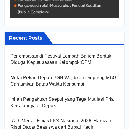
Recent Posts
Penembakan di Festival Lembah Baliem Bentuk
Diduga Keputusasaan Kelompok OPM
Mulai Pekan Depan BGN Wajibkan Ompreng MBG
Cantumkan Batas Waktu Konsumsi
Inilah Pengakuan Saepul yang Tega Mutilasi Pria
Kenalannya di Depok
Raih Medali Emas LKS Nasional 2026, Hamzah
Risqi Dapat Beasiswa dari Bupati Kediri