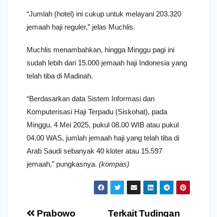
“Jumlah (hotel) ini cukup untuk melayani 203.320
jemaah haji reguler,” jelas Muchlis.
Muchlis menambahkan, hingga Minggu pagi ini
sudah lebih dari 15.000 jemaah haji Indonesia yang
telah tiba di Madinah.
“Berdasarkan data Sistem Informasi dan
Komputerisasi Haji Terpadu (Siskohat), pada
Minggu, 4 Mei 2025, pukul 08.00 WIB atau pukul
04.00 WAS, jumlah jemaah haji yang telah tiba di
Arab Saudi sebanyak 40 kloter atau 15.597
jemaah,” pungkasnya.
(kompas)
Navigasi
Prabowo
Terkait Tudingan