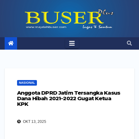
Skip
to
content
NASIONAL
Anggota DPRD Jatim Tersangka Kasus
Dana Hibah 2021–2022 Gugat Ketua
KPK
OKT 13, 2025