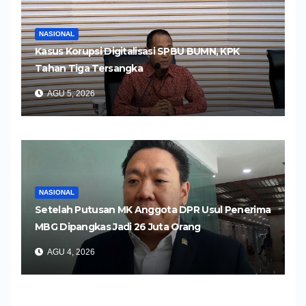
NASIONAL
Kasus Korupsi Digitalisasi SPBU BUMN, KPK
Tahan Tiga Tersangka
AGU 5, 2026
NASIONAL
Setelah Putusan MK Anggota DPR Usul Penerima
MBG Dipangkas Jadi 26 Juta Orang
AGU 4, 2026