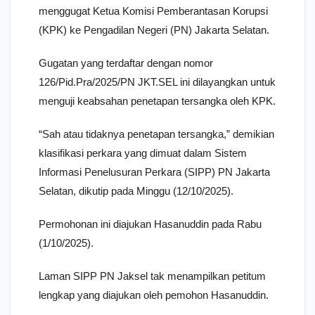
menggugat Ketua Komisi Pemberantasan Korupsi
(KPK) ke Pengadilan Negeri (PN) Jakarta Selatan.
Gugatan yang terdaftar dengan nomor
126/Pid.Pra/2025/PN JKT.SEL ini dilayangkan untuk
menguji keabsahan penetapan tersangka oleh KPK.
“Sah atau tidaknya penetapan tersangka,” demikian
klasifikasi perkara yang dimuat dalam Sistem
Informasi Penelusuran Perkara (SIPP) PN Jakarta
Selatan, dikutip pada Minggu (12/10/2025).
Permohonan ini diajukan Hasanuddin pada Rabu
(1/10/2025).
Laman SIPP PN Jaksel tak menampilkan petitum
lengkap yang diajukan oleh pemohon Hasanuddin.