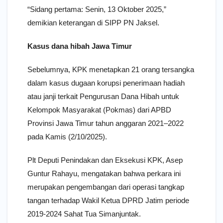
“Sidang pertama: Senin, 13 Oktober 2025,”
demikian keterangan di SIPP PN Jaksel.
Kasus dana hibah Jawa Timur
Sebelumnya, KPK menetapkan 21 orang tersangka
dalam kasus dugaan korupsi penerimaan hadiah
atau janji terkait Pengurusan Dana Hibah untuk
Kelompok Masyarakat (Pokmas) dari APBD
Provinsi Jawa Timur tahun anggaran 2021–2022
pada Kamis (2/10/2025).
Plt Deputi Penindakan dan Eksekusi KPK, Asep
Guntur Rahayu, mengatakan bahwa perkara ini
merupakan pengembangan dari operasi tangkap
tangan terhadap Wakil Ketua DPRD Jatim periode
2019-2024 Sahat Tua Simanjuntak.