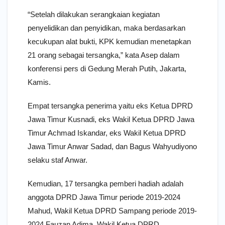
“Setelah dilakukan serangkaian kegiatan
penyelidikan dan penyidikan, maka berdasarkan
kecukupan alat bukti, KPK kemudian menetapkan
21 orang sebagai tersangka,” kata Asep dalam
konferensi pers di Gedung Merah Putih, Jakarta,
Kamis.
Empat tersangka penerima yaitu eks Ketua DPRD
Jawa Timur Kusnadi, eks Wakil Ketua DPRD Jawa
Timur Achmad Iskandar, eks Wakil Ketua DPRD
Jawa Timur Anwar Sadad, dan Bagus Wahyudiyono
selaku staf Anwar.
Kemudian, 17 tersangka pemberi hadiah adalah
anggota DPRD Jawa Timur periode 2019-2024
Mahud, Wakil Ketua DPRD Sampang periode 2019-
2024 Fauzan Adima, Wakil Ketua DPRD