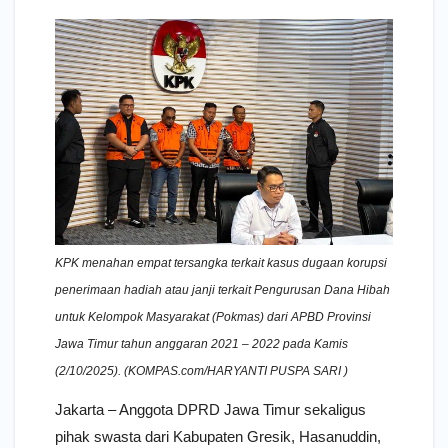
KPK menahan empat tersangka terkait kasus dugaan korupsi
penerimaan hadiah atau janji terkait Pengurusan Dana Hibah
untuk Kelompok Masyarakat (Pokmas) dari APBD Provinsi
Jawa Timur tahun anggaran 2021 – 2022 pada Kamis
(2/10/2025). (KOMPAS.com/HARYANTI PUSPA SARI )
Jakarta – Anggota DPRD Jawa Timur sekaligus
pihak swasta dari Kabupaten Gresik, Hasanuddin,