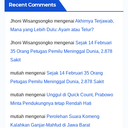
Recent Comments
Jhoni Wisangsongko
mengenai
Akhirnya Terjawab,
Mana yang Lebih Dulu: Ayam atau Telur?
Jhoni Wisangsongko
mengenai
Sejak 14 Februari
35 Orang Petugas Pemilu Meninggal Dunia, 2.878
Sakit
mutiah
mengenai
Sejak 14 Februari 35 Orang
Petugas Pemilu Meninggal Dunia, 2.878 Sakit
mutiah
mengenai
Unggul di Quick Count, Prabowo
Minta Pendukungnya tetap Rendah Hati
mutiah
mengenai
Perolehan Suara Komeng
Kalahkan Ganjar-Mahfud di Jawa Barat