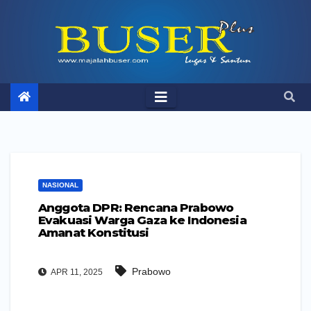
Skip
to
content
NASIONAL
Anggota DPR: Rencana Prabowo
Evakuasi Warga Gaza ke Indonesia
Amanat Konstitusi
Prabowo
APR 11, 2025