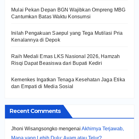
Mulai Pekan Depan BGN Wajibkan Ompreng MBG
Cantumkan Batas Waktu Konsumsi
Inilah Pengakuan Saepul yang Tega Mutilasi Pria
Kenalannya di Depok
Raih Medali Emas LKS Nasional 2026, Hamzah
Risqi Dapat Beasiswa dari Bupati Kediri
Kemenkes Ingatkan Tenaga Kesehatan Jaga Etika
dan Empati di Media Sosial
Recent Comments
Jhoni Wisangsongko
mengenai
Akhirnya Terjawab,
Mana yang Lebih Dulu: Ayam atau Telur?