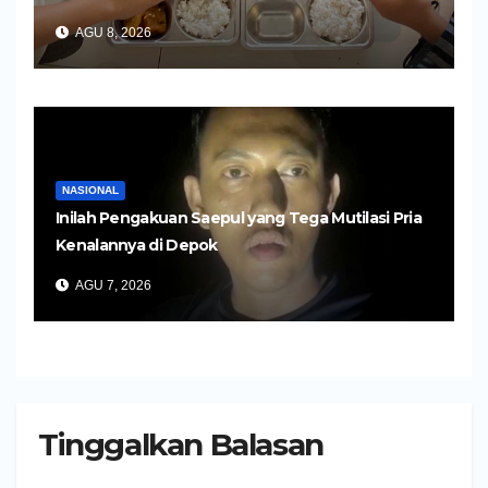
AGU 8, 2026
NASIONAL
Inilah Pengakuan Saepul yang Tega Mutilasi Pria
Kenalannya di Depok
AGU 7, 2026
Tinggalkan Balasan