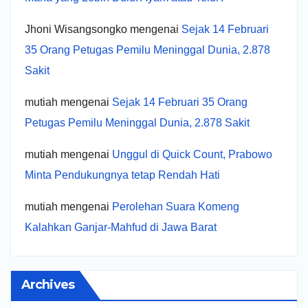
Jhoni Wisangsongko
mengenai
Sejak 14 Februari
35 Orang Petugas Pemilu Meninggal Dunia, 2.878
Sakit
mutiah
mengenai
Sejak 14 Februari 35 Orang
Petugas Pemilu Meninggal Dunia, 2.878 Sakit
mutiah
mengenai
Unggul di Quick Count, Prabowo
Minta Pendukungnya tetap Rendah Hati
mutiah
mengenai
Perolehan Suara Komeng
Kalahkan Ganjar-Mahfud di Jawa Barat
Archives