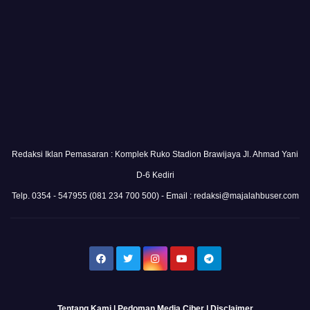
Redaksi Iklan Pemasaran : Komplek Ruko Stadion Brawijaya Jl. Ahmad Yani
D-6 Kediri
Telp. 0354 - 547955 (081 234 700 500) - Email : redaksi@majalahbuser.com
Tentang Kami
|
Pedoman Media Ciber
|
Disclaimer