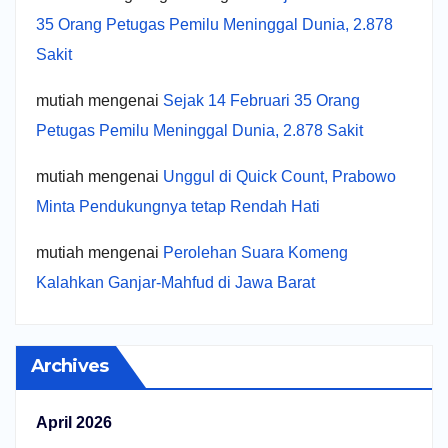
35 Orang Petugas Pemilu Meninggal Dunia, 2.878
Sakit
mutiah
mengenai
Sejak 14 Februari 35 Orang
Petugas Pemilu Meninggal Dunia, 2.878 Sakit
mutiah
mengenai
Unggul di Quick Count, Prabowo
Minta Pendukungnya tetap Rendah Hati
mutiah
mengenai
Perolehan Suara Komeng
Kalahkan Ganjar-Mahfud di Jawa Barat
Archives
April 2026