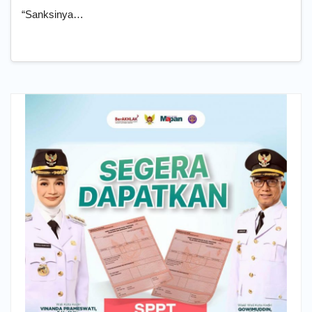
“Sanksinya…