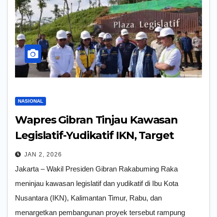
NASIONAL
Wapres Gibran Tinjau Kawasan
Legislatif-Yudikatif IKN, Target
Rampung 2027
JAN 2, 2026
Jakarta – Wakil Presiden Gibran Rakabuming Raka
meninjau kawasan legislatif dan yudikatif di Ibu Kota
Nusantara (IKN), Kalimantan Timur, Rabu, dan
menargetkan pembangunan proyek tersebut rampung