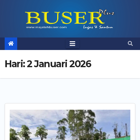
Skip
to
content
Hari:
2 Januari 2026