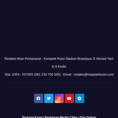
Redaksi Iklan Pemasaran : Komplek Ruko Stadion Brawijaya Jl. Ahmad Yani
D-6 Kediri
Telp. 0354 - 547955 (081 234 700 500) - Email : redaksi@majalahbuser.com
Tentang Kami
|
Pedoman Media Ciber
|
Disclaimer