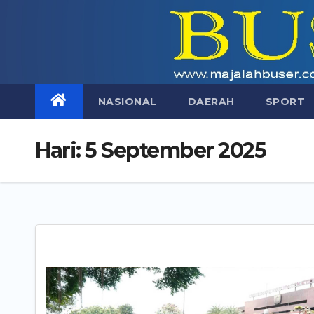
Skip
to
content
NASIONAL
DAERAH
SPORT
Hari:
5 September 2025