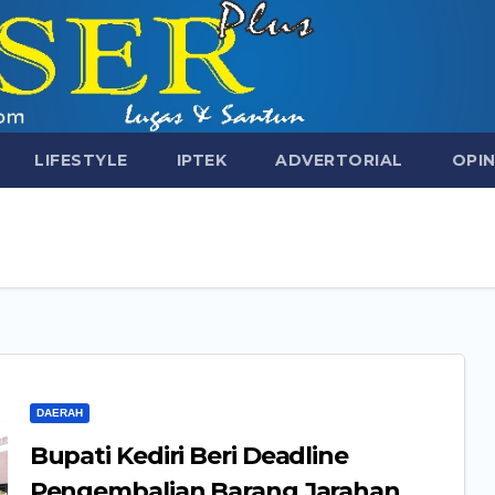
LIFESTYLE
IPTEK
ADVERTORIAL
OPIN
DAERAH
Bupati Kediri Beri Deadline
Pengembalian Barang Jarahan