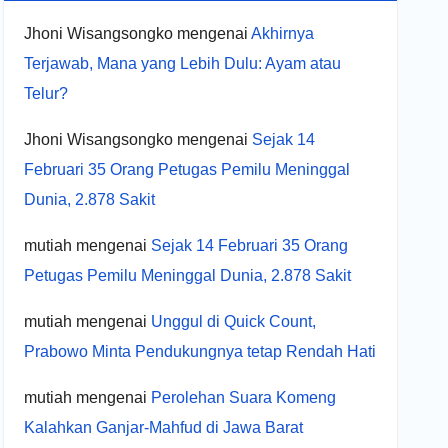
Jhoni Wisangsongko
mengenai
Akhirnya
Terjawab, Mana yang Lebih Dulu: Ayam atau
Telur?
Jhoni Wisangsongko
mengenai
Sejak 14
Februari 35 Orang Petugas Pemilu Meninggal
Dunia, 2.878 Sakit
mutiah
mengenai
Sejak 14 Februari 35 Orang
Petugas Pemilu Meninggal Dunia, 2.878 Sakit
mutiah
mengenai
Unggul di Quick Count,
Prabowo Minta Pendukungnya tetap Rendah Hati
mutiah
mengenai
Perolehan Suara Komeng
Kalahkan Ganjar-Mahfud di Jawa Barat