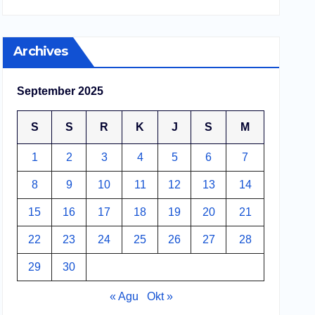
Archives
September 2025
S
S
R
K
J
S
M
1
2
3
4
5
6
7
8
9
10
11
12
13
14
15
16
17
18
19
20
21
22
23
24
25
26
27
28
29
30
« Agu
Okt »