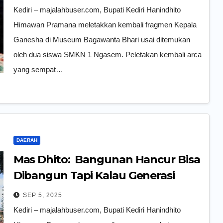
Kediri – majalahbuser.com, Bupati Kediri Hanindhito
Himawan Pramana meletakkan kembali fragmen Kepala
Ganesha di Museum Bagawanta Bhari usai ditemukan
oleh dua siswa SMKN 1 Ngasem. Peletakan kembali arca
yang sempat…
DAERAH
Mas Dhito: Bangunan Hancur Bisa
Dibangun Tapi Kalau Generasi
Rusak, Maka PR Kita Masih Banyak
SEP 5, 2025
Kediri – majalahbuser.com, Bupati Kediri Hanindhito