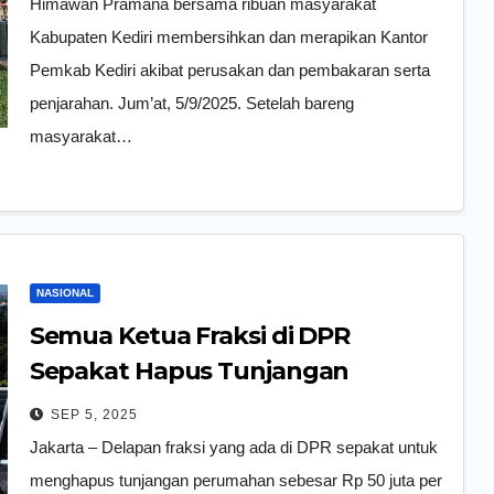
Himawan Pramana bersama ribuan masyarakat
Kabupaten Kediri membersihkan dan merapikan Kantor
Pemkab Kediri akibat perusakan dan pembakaran serta
penjarahan. Jum’at, 5/9/2025. Setelah bareng
masyarakat…
NASIONAL
Semua Ketua Fraksi di DPR
Sepakat Hapus Tunjangan
Perumahan Rp 50 Juta per Bulan
SEP 5, 2025
Jakarta – Delapan fraksi yang ada di DPR sepakat untuk
menghapus tunjangan perumahan sebesar Rp 50 juta per