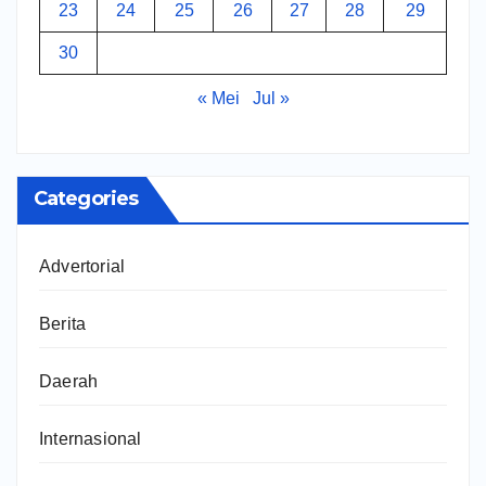
23
24
25
26
27
28
29
30
« Mei
Jul »
Categories
Advertorial
Berita
Daerah
Internasional