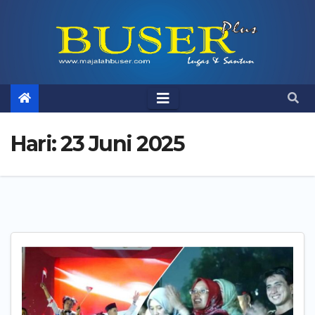
Skip
to
content
Hari:
23 Juni 2025