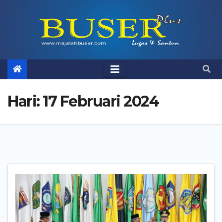
Skip
to
content
Hari:
17 Februari 2024