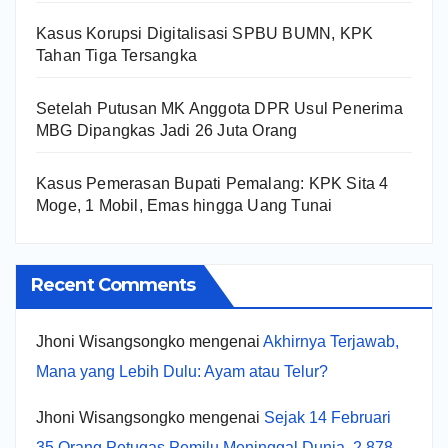
Kasus Korupsi Digitalisasi SPBU BUMN, KPK
Tahan Tiga Tersangka
Setelah Putusan MK Anggota DPR Usul Penerima
MBG Dipangkas Jadi 26 Juta Orang
Kasus Pemerasan Bupati Pemalang: KPK Sita 4
Moge, 1 Mobil, Emas hingga Uang Tunai
Recent Comments
Jhoni Wisangsongko
mengenai
Akhirnya Terjawab,
Mana yang Lebih Dulu: Ayam atau Telur?
Jhoni Wisangsongko
mengenai
Sejak 14 Februari
35 Orang Petugas Pemilu Meninggal Dunia, 2.878